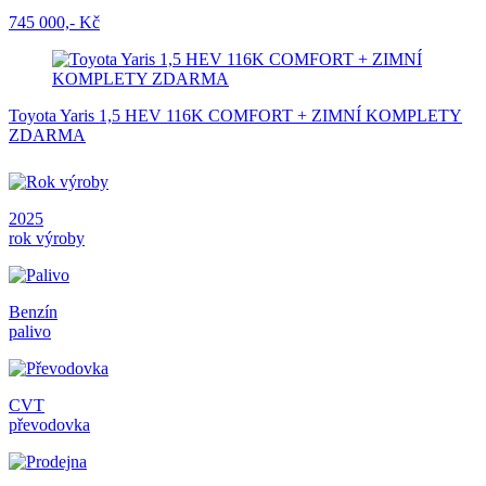
745 000,- Kč
Toyota Yaris 1,5 HEV 116K COMFORT + ZIMNÍ KOMPLETY
ZDARMA
2025
rok výroby
Benzín
palivo
CVT
převodovka