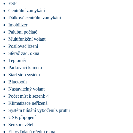
ESP
Centrální zamykání
Dálkové centrální zamykání
Imobilizer
Palubní počítač
Multifunkční volant
Posilovač řízení
Stěrač zad. okna
Teploměr
Parkovací kamera
Start stop systém
Bluetooth
Nastavitelný volant
Počet míst k sezení: 4
Klimatizace neřízená
Systém hlídání vybočení z pruhu
USB připojení
Senzor světel
El. ovládaná přední okna