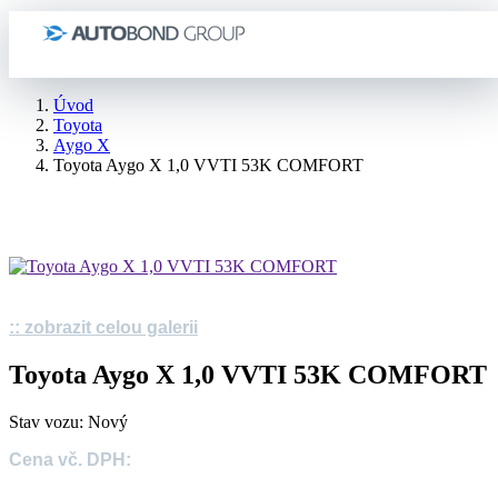
Úvod
Toyota
Aygo X
Toyota Aygo X 1,0 VVTI 53K COMFORT
:: zobrazit celou galerii
Toyota Aygo X 1,0 VVTI 53K COMFORT
Stav vozu: Nový
Cena vč. DPH: