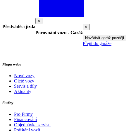
×
Předváděcí jízda
×
Porovnání vozu - Garáž
Navštívit garáž později
Přejít do garáže
Mapa webu
Nové vozy
Ojeté vozy
Servis a díly
Aktuality
Služby
Pro Firmy
Financování
Objednávka servisu
Pojištění vozů