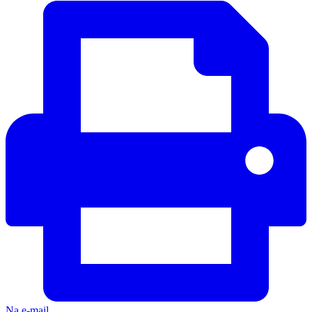
Na e-mail