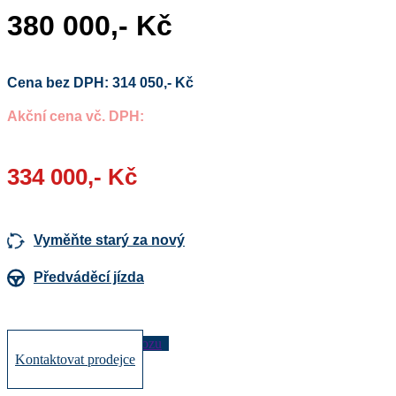
380 000,- Kč
Cena bez DPH: 314 050,- Kč
Akční cena vč. DPH:
334 000,- Kč
Vyměňte starý za nový
Předváděcí jízda
Nezávazná poptávka vozu
Kontaktovat prodejce