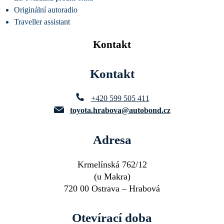
Originální autoradio
Traveller assistant
Kontakt
Kontakt
+420 599 505 411
toyota.hrabova@autobond.cz
Adresa
Krmelínská 762/12
(u Makra)
720 00 Ostrava – Hrabová
Otevírací doba