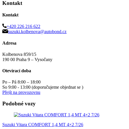
Kontakt
Kontakt
+420 226 216 622
suzuki.kolbenova@autobond.cz
Adresa
Kolbenova 859/15
190 00 Praha 9 – Vysočany
Otevírací doba
Po – Pá 8:00 – 18:00
So 9:00 - 13:00 (doporučujeme objednat se )
Přejít na provozovnu
Podobné vozy
Suzuki Vitara COMFORT 1,4 MT 4×2 7/26