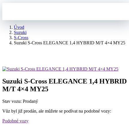
Úvod
Suzuki
S-Cross
Suzuki S-Cross ELEGANCE 1,4 HYBRID M/T 4×4 MY25
Suzuki S-Cross ELEGANCE 1,4 HYBRID
M/T 4×4 MY25
Stav vozu: Prodaný
Vůz byl již prodán, ale můžete se podívat na podobné vozy:
Podobné vozy