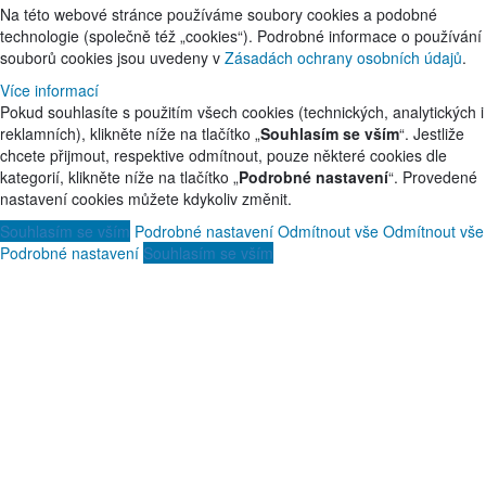
Na této webové stránce používáme soubory cookies a podobné
technologie (společně též „cookies“). Podrobné informace o používání
souborů cookies jsou uvedeny v
Zásadách ochrany osobních údajů
.
Více informací
Pokud souhlasíte s použitím všech cookies (technických, analytických i
reklamních), klikněte níže na tlačítko „
Souhlasím se vším
“. Jestliže
chcete přijmout, respektive odmítnout, pouze některé cookies dle
kategorií, klikněte níže na tlačítko „
Podrobné nastavení
“. Provedené
nastavení cookies můžete kdykoliv změnit.
Souhlasím se vším
Podrobné nastavení
Odmítnout vše
Odmítnout vše
Podrobné nastavení
Souhlasím se vším