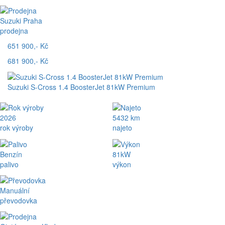
Suzuki Praha
prodejna
651 900,- Kč
681 900,- Kč
Suzuki S-Cross 1.4 BoosterJet 81kW Premium
2026
5432 km
rok výroby
najeto
Benzín
81kW
palivo
výkon
Manuální
převodovka