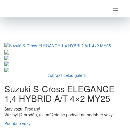
Úvod
Suzuki
S-Cross
Suzuki S-Cross ELEGANCE 1,4 HYBRID A/T 4×2 MY25
:: zobrazit celou galerii
Suzuki S-Cross ELEGANCE
1,4 HYBRID A/T 4×2 MY25
Stav vozu: Prodaný
Vůz byl již prodán, ale můžete se podívat na podobné vozy:
Podobné vozy