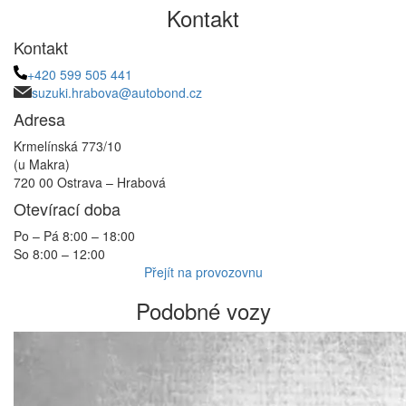
Kontakt
Kontakt
+420 599 505 441
suzuki.hrabova@autobond.cz
Adresa
Krmelínská 773/10
(u Makra)
720 00 Ostrava – Hrabová
Otevírací doba
Po – Pá 8:00 – 18:00
So 8:00 – 12:00
Přejít na provozovnu
Podobné vozy