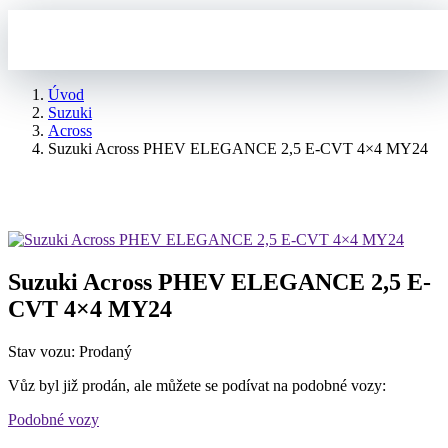
Úvod
Suzuki
Across
Suzuki Across PHEV ELEGANCE 2,5 E-CVT 4×4 MY24
Suzuki Across PHEV ELEGANCE 2,5 E-
CVT 4×4 MY24
Stav vozu: Prodaný
Vůz byl již prodán, ale můžete se podívat na podobné vozy:
Podobné vozy