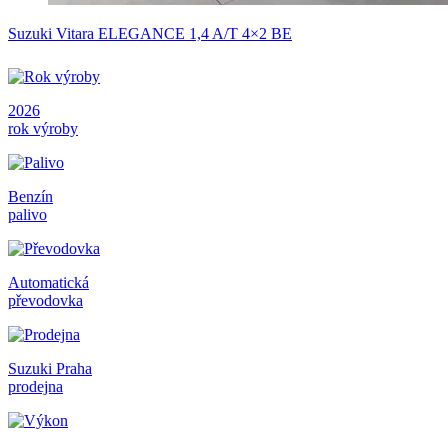
Suzuki Vitara ELEGANCE 1,4 A/T 4×2 BE
2026
rok výroby
Benzín
palivo
Automatická
převodovka
Suzuki Praha
prodejna