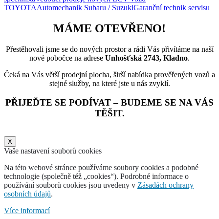
TOYOTA
Automechanik Subaru / Suzuki
Garanční technik servisu
MÁME OTEVŘENO!
Přestěhovali jsme se do nových prostor a rádi Vás přivítáme na naší
nové pobočce na adrese
Unhošťská 2743, Kladno
.
Čeká na Vás větší prodejní plocha, širší nabídka prověřených vozů a
stejné služby, na které jste u nás zvyklí.
PŘIJEĎTE SE PODÍVAT – BUDEME SE NA VÁS
TĚŠIT.
X
Vaše nastavení souborů cookies
Na této webové stránce používáme soubory cookies a podobné
technologie (společně též „cookies“). Podrobné informace o
používání souborů cookies jsou uvedeny v
Zásadách ochrany
osobních údajů
.
Více informací