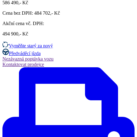
586 490,- Kč
Cena bez DPH: 484 702,- Kč
Akční cena vč. DPH:
494 900,- Kč
Vyměňte starý za nový
Předváděcí jízda
Nezávazná poptávka vozu
Kontaktovat prodejce