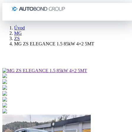
Úvod
MG
ZS
MG ZS ELEGANCE 1.5 85kW 4×2 5MT