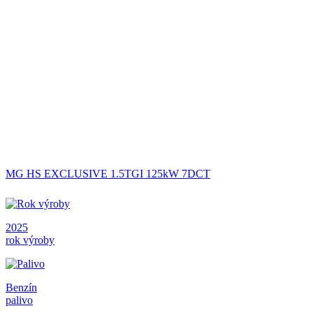
MG HS EXCLUSIVE 1.5TGI 125kW 7DCT
2025
rok výroby
Benzín
palivo