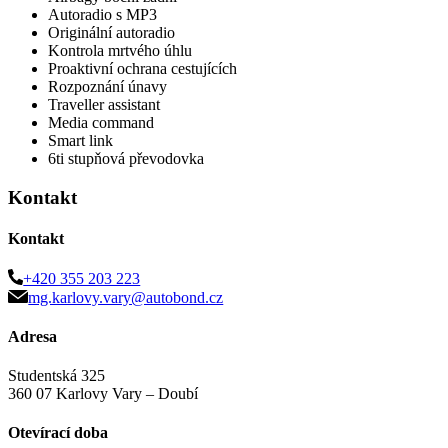
Autoradio s MP3
Originální autoradio
Kontrola mrtvého úhlu
Proaktivní ochrana cestujících
Rozpoznání únavy
Traveller assistant
Media command
Smart link
6ti stupňová převodovka
Kontakt
Kontakt
+420 355 203 223
mg.karlovy.vary@autobond.cz
Adresa
Studentská 325
360 07 Karlovy Vary – Doubí
Otevírací doba