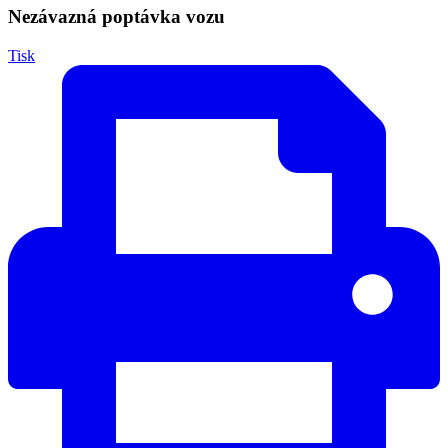
Nezávazná poptávka vozu
Tisk