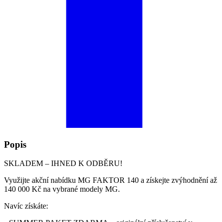
Popis
SKLADEM – IHNED K ODBĚRU!
Využijte akční nabídku MG FAKTOR 140 a získejte zvýhodnění až
140 000 Kč na vybrané modely MG.
Navíc získáte: