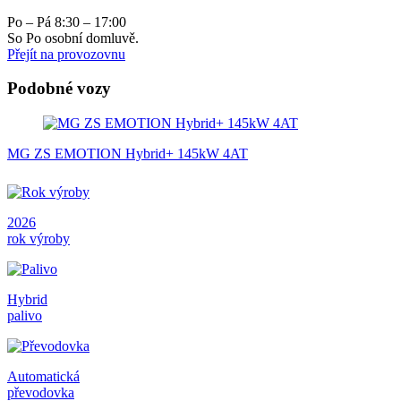
Po – Pá 8:30 – 17:00
So Po osobní domluvě.
Přejít na provozovnu
Podobné vozy
MG ZS EMOTION Hybrid+ 145kW 4AT
2026
rok výroby
Hybrid
palivo
Automatická
převodovka