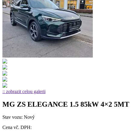
:: zobrazit celou galerii
MG ZS ELEGANCE 1.5 85kW 4×2 5MT
Stav vozu: Nový
Cena vč. DPH: