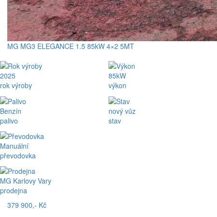
MG MG3 ELEGANCE 1.5 85kW 4×2 5MT
2025
85kW
rok výroby
výkon
Benzín
nový vůz
palivo
stav
Manuální
převodovka
MG Karlovy Vary
prodejna
379 900,- Kč