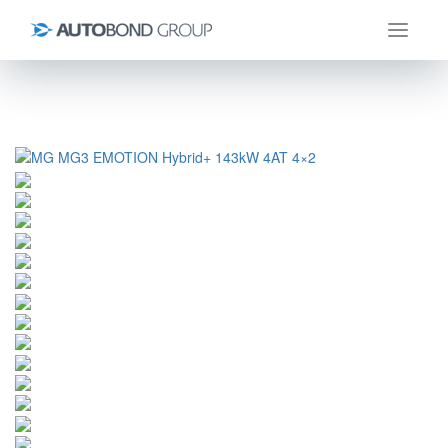
Úvod
MG
MG3
MG MG3 EMOTION Hybrid+ 143kW 4AT 4×2