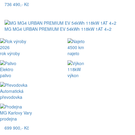
736 490,- Kč
MG MG4 URBAN PREMIUM EV 54kWh 118kW 1AT 4×2
2026
4500 km
rok výroby
najeto
Elektro
118kW
palivo
výkon
Automatická
převodovka
MG Karlovy Vary
prodejna
699 900,- Kč