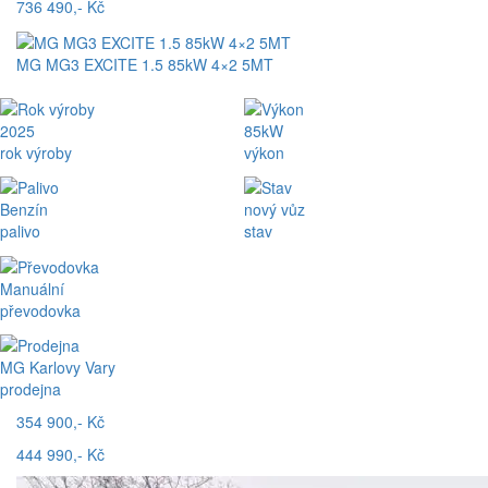
736 490,- Kč
MG MG3 EXCITE 1.5 85kW 4×2 5MT
2025
85kW
rok výroby
výkon
Benzín
nový vůz
palivo
stav
Manuální
převodovka
MG Karlovy Vary
prodejna
354 900,- Kč
444 990,- Kč