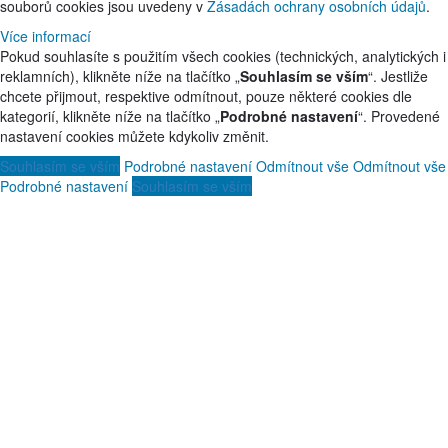
souborů cookies jsou uvedeny v
Zásadách ochrany osobních údajů
.
Více informací
Pokud souhlasíte s použitím všech cookies (technických, analytických i
reklamních), klikněte níže na tlačítko „
Souhlasím se vším
“. Jestliže
chcete přijmout, respektive odmítnout, pouze některé cookies dle
kategorií, klikněte níže na tlačítko „
Podrobné nastavení
“. Provedené
nastavení cookies můžete kdykoliv změnit.
Souhlasím se vším
Podrobné nastavení
Odmítnout vše
Odmítnout vše
Podrobné nastavení
Souhlasím se vším