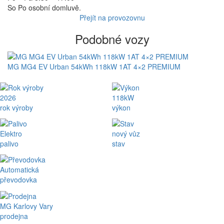
So Po osobní domluvě.
Přejít na provozovnu
Podobné vozy
MG MG4 EV Urban 54kWh 118kW 1AT 4×2 PREMIUM
2026
118kW
rok výroby
výkon
Elektro
nový vůz
palivo
stav
Automatická
převodovka
MG Karlovy Vary
prodejna