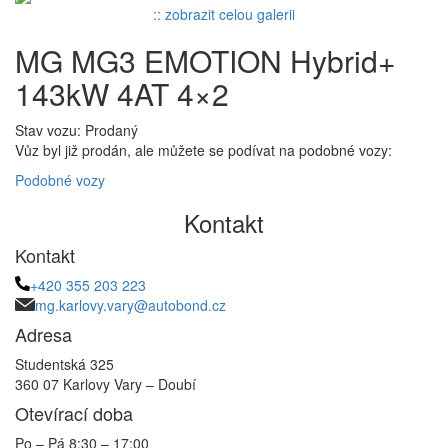
:: zobrazit celou galerii
MG MG3 EMOTION Hybrid+
143kW 4AT 4×2
Stav vozu: Prodaný
Vůz byl již prodán, ale můžete se podívat na podobné vozy:
Podobné vozy
Kontakt
Kontakt
+420 355 203 223
mg.karlovy.vary@autobond.cz
Adresa
Studentská 325
360 07 Karlovy Vary – Doubí
Otevírací doba
Po – Pá 8:30 – 17:00