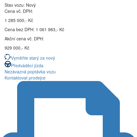
Stav vozu: Nový
Cena vč. DPH:
1 285 000,- Kč
Cena bez DPH: 1 061 983,- Kč
Akční cena vč. DPH:
929 000,- Kč
Vyměňte starý za nový
Předváděcí jízda
Nezávazná poptávka vozu
Kontaktovat prodejce