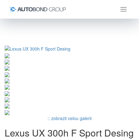
Úvod
Lexus
UX 300h
Lexus UX 300h F Sport Desing
:: zobrazit celou galerii
Lexus UX 300h F Sport Desing