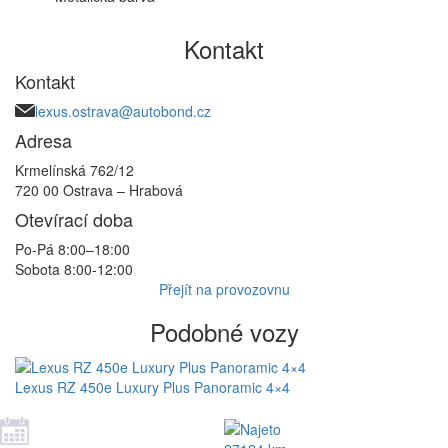
Kontakt
Kontakt
lexus.ostrava@autobond.cz
Adresa
Krmelínská 762/12
720 00 Ostrava – Hrabová
Otevírací doba
Po-Pá 8:00–18:00
Sobota 8:00-12:00
Přejít na provozovnu
Podobné vozy
Lexus RZ 450e Luxury Plus Panoramic 4×4