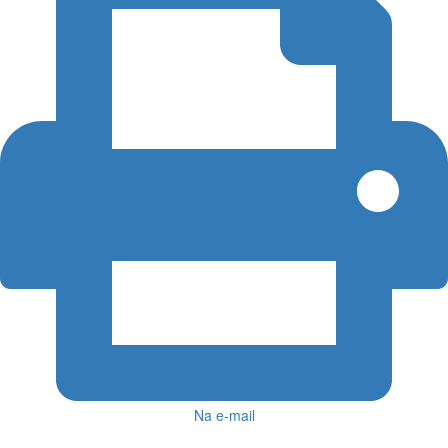
Na e-mail