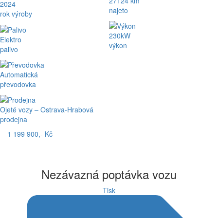
27124 km
2024
najeto
rok výroby
230kW
Elektro
výkon
palivo
Automatická
převodovka
Ojeté vozy – Ostrava-Hrabová
prodejna
1 199 900,- Kč
Nezávazná poptávka vozu
Tisk