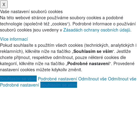
X
Vaše nastavení souborů cookies
Na této webové stránce používáme soubory cookies a podobné
technologie (společně též „cookies“). Podrobné informace o používání
souborů cookies jsou uvedeny v
Zásadách ochrany osobních údajů
.
Více informací
Pokud souhlasíte s použitím všech cookies (technických, analytických i
reklamních), klikněte níže na tlačítko „
Souhlasím se vším
“. Jestliže
chcete přijmout, respektive odmítnout, pouze některé cookies dle
kategorií, klikněte níže na tlačítko „
Podrobné nastavení
“. Provedené
nastavení cookies můžete kdykoliv změnit.
Souhlasím se vším
Podrobné nastavení
Odmítnout vše
Odmítnout vše
Podrobné nastavení
Souhlasím se vším