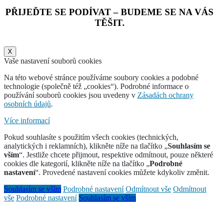
PŘIJEĎTE SE PODÍVAT – BUDEME SE NA VÁS
TĚŠIT.
X
Vaše nastavení souborů cookies
Na této webové stránce používáme soubory cookies a podobné
technologie (společně též „cookies“). Podrobné informace o
používání souborů cookies jsou uvedeny v
Zásadách ochrany
osobních údajů
.
Více informací
Pokud souhlasíte s použitím všech cookies (technických,
analytických i reklamních), klikněte níže na tlačítko „
Souhlasím se
vším
“. Jestliže chcete přijmout, respektive odmítnout, pouze některé
cookies dle kategorií, klikněte níže na tlačítko „
Podrobné
nastavení
“. Provedené nastavení cookies můžete kdykoliv změnit.
Souhlasím se vším
Podrobné nastavení
Odmítnout vše
Odmítnout
vše
Podrobné nastavení
Souhlasím se vším