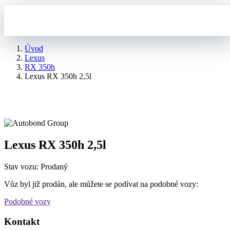
Úvod
Lexus
RX 350h
Lexus RX 350h 2,5l
Lexus RX 350h 2,5l
Stav vozu: Prodaný
Vůz byl již prodán, ale můžete se podívat na podobné vozy:
Podobné vozy
Kontakt