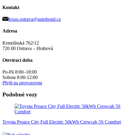
Kontakt
lexus.ostrava@autobond.cz
Adresa
Krmelínská 762/12
720 00 Ostrava – Hrabová
Otevírací doba
Po-Pá 8:00–18:00
Sobota 8:00-12:00
Přejít na provozovnu
Podobné vozy
Toyota Proace City Full Electric 50kWh Crewcab 5S Comfort