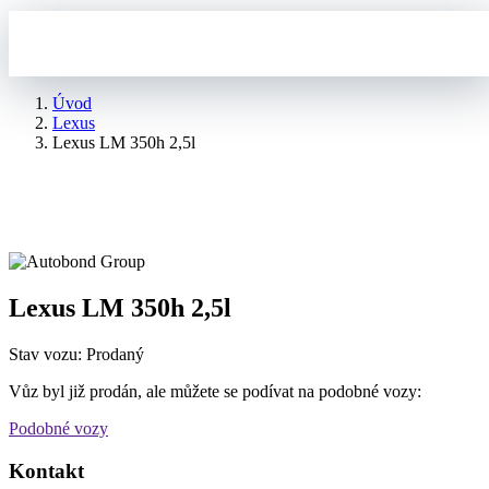
Úvod
Lexus
Lexus LM 350h 2,5l
Lexus LM 350h 2,5l
Stav vozu: Prodaný
Vůz byl již prodán, ale můžete se podívat na podobné vozy:
Podobné vozy
Kontakt