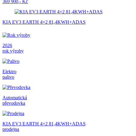
369 900,- Kč
KIA EV3 EARTH 4×2 81,4KWH+ADAS
2026
rok výroby
Elektro
palivo
Automatická
převodovka
KIA EV3 EARTH 4×2 81,4KWH+ADAS
prodejna