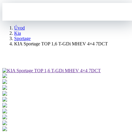
Úvod
Kia
Sportage
KIA Sportage TOP 1,6 T-GDi MHEV 4×4 7DCT