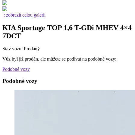
:: zobrazit celou galerii
KIA Sportage TOP 1,6 T-GDi MHEV 4×4
7DCT
Stav vozu: Prodaný
Vůz byl již prodán, ale můžete se podívat na podobné vozy:
Podobné vozy
Podobné vozy