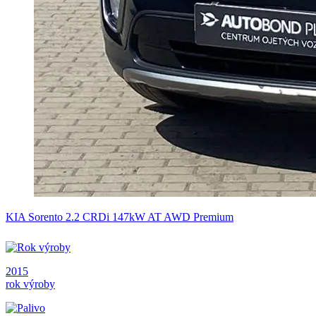
KIA Sorento 2.2 CRDi 147kW AT AWD Premium
2015
rok výroby