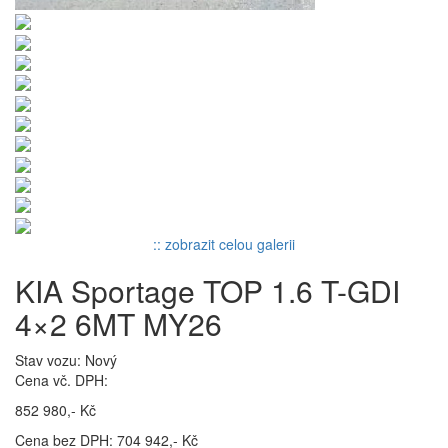
:: zobrazit celou galerii
KIA Sportage TOP 1.6 T-GDI
4×2 6MT MY26
Stav vozu: Nový
Cena vč. DPH:
852 980,- Kč
Cena bez DPH: 704 942,- Kč