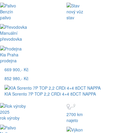
Benzín
nový vůz
palivo
stav
Manuální
převodovka
Kia Praha
prodejna
669 900,- Kč
852 980,- Kč
KIA Sorento 7P TOP 2,2 CRDi 4×4 8DCT NAPPA
2025
2700 km
rok výroby
najeto