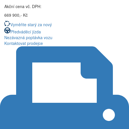
Akční cena vč. DPH:
669 900,- Kč
Vyměňte starý za nový
Předváděcí jízda
Nezávazná poptávka vozu
Kontaktovat prodejce