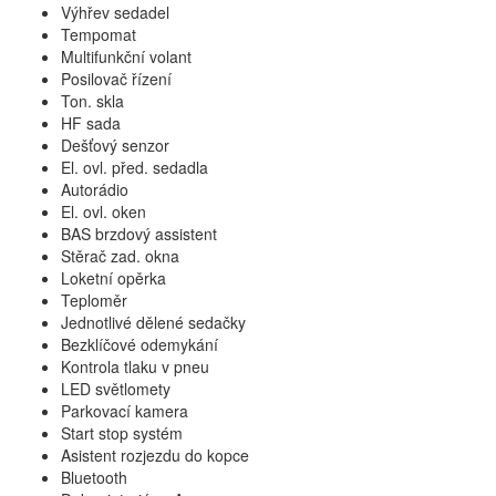
Výhřev sedadel
Tempomat
Multifunkční volant
Posilovač řízení
Ton. skla
HF sada
Dešťový senzor
El. ovl. před. sedadla
Autorádio
El. ovl. oken
BAS brzdový assistent
Stěrač zad. okna
Loketní opěrka
Teploměr
Jednotlivé dělené sedačky
Bezklíčové odemykání
Kontrola tlaku v pneu
LED světlomety
Parkovací kamera
Start stop systém
Asistent rozjezdu do kopce
Bluetooth