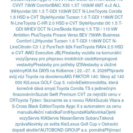
CVVT 73kW Comfort
BAIC X35 1.5T 100kW 6MT 4×2 ALL
IN
Hyundai i30 1.5 T-GDI 103kW DCT N-Line
Toyota Corolla
1.8 HSD e-CVT Style
Hyundai Tucson 1.6 T-GDI 118kW DCT
N-Line
Toyota C-HR 2.0 HSD e-CVT Style
Hyundai i30 1.5 T-
GDI MHEV DCT N-Line
Škoda Kamiq 1.5 TSI / 110 kW
Ambition Plus
Toyota Proace Verso BEV 75kWh Business
Comfort L2
Hyundai Tucson 1.6 T-GDI 118kW DCT N-
Line
Citroën C3 1.2 PureTech 82k Feel
Toyota RAV4 2.5 HSD
e-CVT AWD Executive JBL
Přestavby vozidla na komunální
vozy
Úpravy pro přepravu imobilních osob
Kempingové
vestavby
Přestavby pro potřeby IZS
Vestavby a úložné
systémy
KIA K4 DAYS na Kolbence | 22.–27. 6. 2026
Připravte
svůj vůz Toyota na dovolenou
MG FAKTOR 140: Slevy až 140
000 Kč
Lexus GOLF Cup 5. ročník
Elektromobilita, která
konečně dává smysl.
Toyota Corolla TS s jedinečným
finacováním
Suzuki Swift Premium CVT za nejnižší cenu v
ČR
Toyota Týden: Seznamte se s novou RAV4
Suzuki Vitara a
S-Cross Black Edition
Toyota Aygo X s automatem za cenu
manuálu
Akční nabídka
Ford
Hyundai
Kia
Novinka
Ojeté
vozy
Servis KIA
Servis Nissan
Servis Subaru
Tisková
zpráva
Novinky ze světa Kia!
Lexus Golf Cup v Ostravici
dopadl skvěle!!
AUTOBOND GROUP a.s. pomáhá
Přijímací