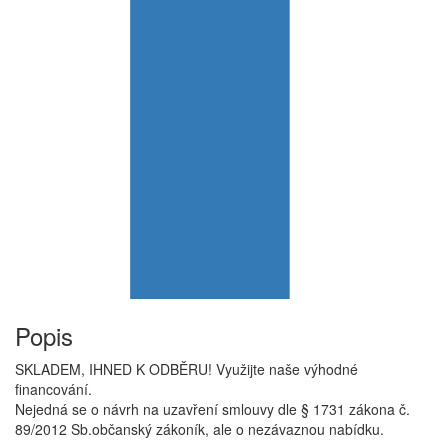
Popis
SKLADEM, IHNED K ODBĚRU! Využijte naše výhodné
financování.
Nejedná se o návrh na uzavření smlouvy dle § 1731 zákona č.
89/2012 Sb.občanský zákoník, ale o nezávaznou nabídku.