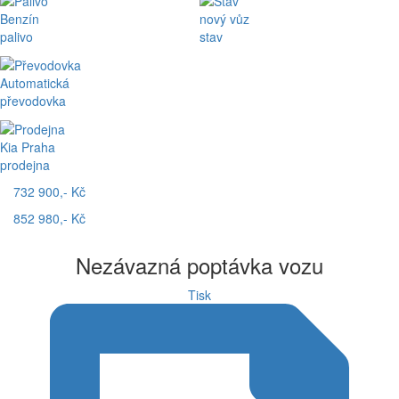
Benzín
nový vůz
palivo
stav
Automatická
převodovka
Kia Praha
prodejna
732 900,- Kč
852 980,- Kč
Nezávazná poptávka vozu
Tisk