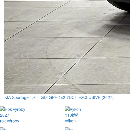
KIA Sportage 1,6 T-GDi GPF 4×2 7DCT EXCLUSIVE (2027)
2027
110kW
rok výroby
výkon