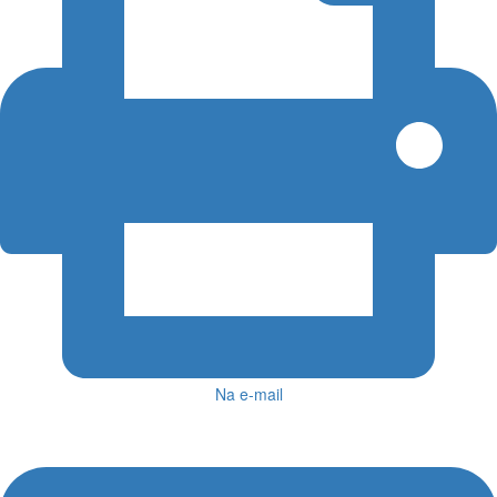
Na e-mail