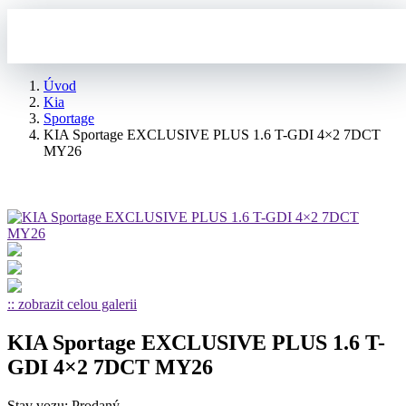
Úvod
Kia
Sportage
KIA Sportage EXCLUSIVE PLUS 1.6 T-GDI 4×2 7DCT
MY26
:: zobrazit celou galerii
KIA Sportage EXCLUSIVE PLUS 1.6 T-
GDI 4×2 7DCT MY26
Stav vozu: Prodaný