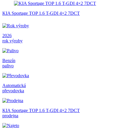
KIA Sportage TOP 1.6 T-GDI 4×2 7DCT
2026
rok výroby
Benzín
palivo
Automatická
převodovka
KIA Sportage TOP 1.6 T-GDI 4×2 7DCT
prodejna