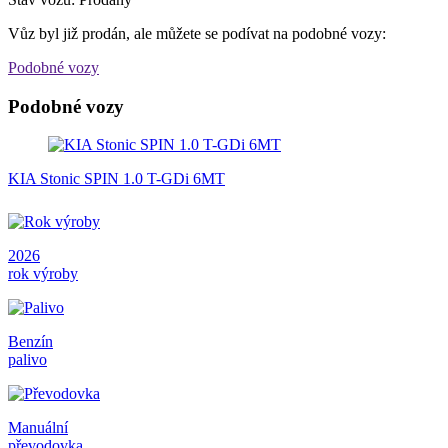
Vůz byl již prodán, ale můžete se podívat na podobné vozy:
Podobné vozy
Podobné vozy
KIA Stonic SPIN 1.0 T-GDi 6MT
2026
rok výroby
Benzín
palivo
Manuální
převodovka