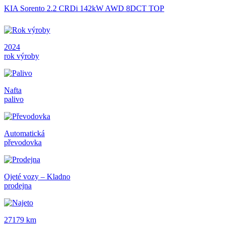
KIA Sorento 2.2 CRDi 142kW AWD 8DCT TOP
2024
rok výroby
Nafta
palivo
Automatická
převodovka
Ojeté vozy – Kladno
prodejna
27179 km