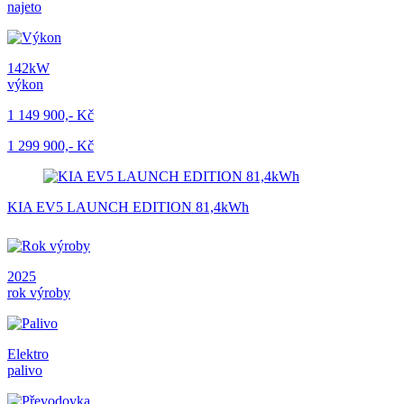
najeto
142kW
výkon
1 149 900,- Kč
1 299 900,- Kč
KIA EV5 LAUNCH EDITION 81,4kWh
2025
rok výroby
Elektro
palivo