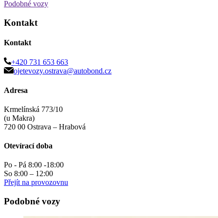
Podobné vozy
Kontakt
Kontakt
+420 731 653 663
ojetevozy.ostrava@autobond.cz
Adresa
Krmelínská 773/10
(u Makra)
720 00 Ostrava – Hrabová
Otevírací doba
Po - Pá 8:00 -18:00
So 8:00 – 12:00
Přejít na provozovnu
Podobné vozy