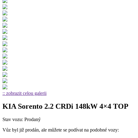
:: zobrazit celou galerii
KIA Sorento 2.2 CRDi 148kW 4×4 TOP
Stav vozu: Prodaný
Vůz byl již prodán, ale můžete se podívat na podobné vozy: