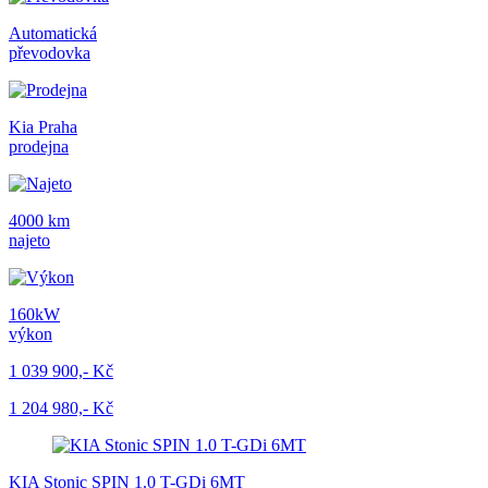
Automatická
převodovka
Kia Praha
prodejna
4000 km
najeto
160kW
výkon
1 039 900,- Kč
1 204 980,- Kč
KIA Stonic SPIN 1.0 T-GDi 6MT