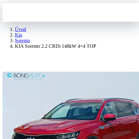
Úvod
Kia
Sorento
KIA Sorento 2.2 CRDi 148kW 4×4 TOP