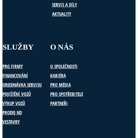
SERVIS A DÍLY
AKTUALITY
SLUŽBY
O NÁS
PRO FIRMY
O SPOLEČNOSTI
FINANCOVÁNÍ
KARIÉRA
OBJEDNÁVKA SERVISU
PRO MÉDIA
POJIŠTĚNÍ VOZŮ
PRO SPOTŘEBITELE
VÝKUP VOZŮ
PARTNEŘI
PRODEJ ND
VESTAVBY