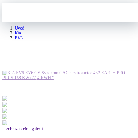
Úvod
Kia
EV6
KIA EV6 EV6 CV Synchronní AC elektromotor 4×2 EARTH PRO
PLUS 168 KW+77,4 KWH *
:: zobrazit celou galerii