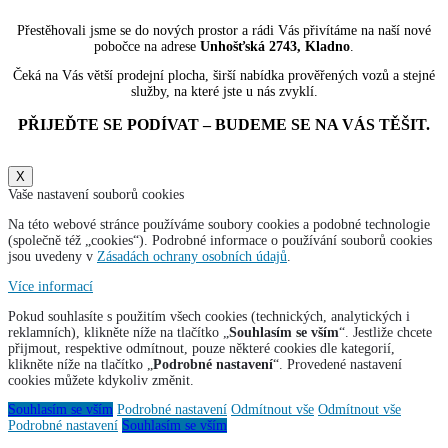
Přestěhovali jsme se do nových prostor a rádi Vás přivítáme na naší nové
pobočce na adrese
Unhošťská 2743, Kladno
.
Čeká na Vás větší prodejní plocha, širší nabídka prověřených vozů a stejné
služby, na které jste u nás zvyklí.
PŘIJEĎTE SE PODÍVAT – BUDEME SE NA VÁS TĚŠIT.
X
Vaše nastavení souborů cookies
Na této webové stránce používáme soubory cookies a podobné technologie
(společně též „cookies“). Podrobné informace o používání souborů cookies
jsou uvedeny v
Zásadách ochrany osobních údajů
.
Více informací
Pokud souhlasíte s použitím všech cookies (technických, analytických i
reklamních), klikněte níže na tlačítko „
Souhlasím se vším
“. Jestliže chcete
přijmout, respektive odmítnout, pouze některé cookies dle kategorií,
klikněte níže na tlačítko „
Podrobné nastavení
“. Provedené nastavení
cookies můžete kdykoliv změnit.
Souhlasím se vším
Podrobné nastavení
Odmítnout vše
Odmítnout vše
Podrobné nastavení
Souhlasím se vším