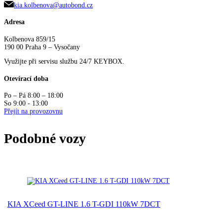
kia.kolbenova@autobond.cz
Adresa
Kolbenova 859/15
190 00 Praha 9 – Vysočany
Využijte při servisu službu 24/7 KEYBOX.
Otevírací doba
Po – Pá 8:00 – 18:00
So 9:00 - 13:00
Přejít na provozovnu
Podobné vozy
KIA XCeed GT-LINE 1.6 T-GDI 110kW 7DCT