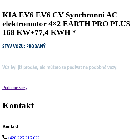
KIA EV6 EV6 CV Synchronní AC
elektromotor 4×2 EARTH PRO PLUS
168 KW+77,4 KWH *
STAV VOZU: PRODANÝ
Vůz byl již prodán, ale můžete se podívat na podobné vozy:
Podobné vozy
Kontakt
Kontakt
+420 226 216 622