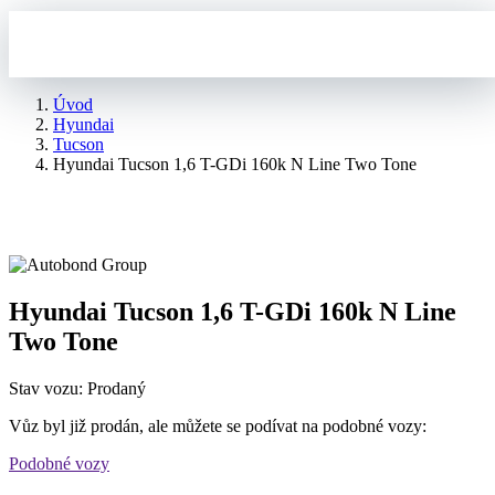
Úvod
Hyundai
Tucson
Hyundai Tucson 1,6 T-GDi 160k N Line Two Tone
Hyundai Tucson 1,6 T-GDi 160k N Line
Two Tone
Stav vozu: Prodaný
Vůz byl již prodán, ale můžete se podívat na podobné vozy:
Podobné vozy