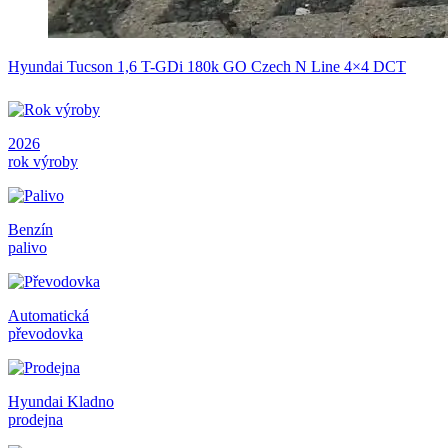
Hyundai Tucson 1,6 T-GDi 180k GO Czech N Line 4×4 DCT
2026
rok výroby
Benzín
palivo
Automatická
převodovka
Hyundai Kladno
prodejna