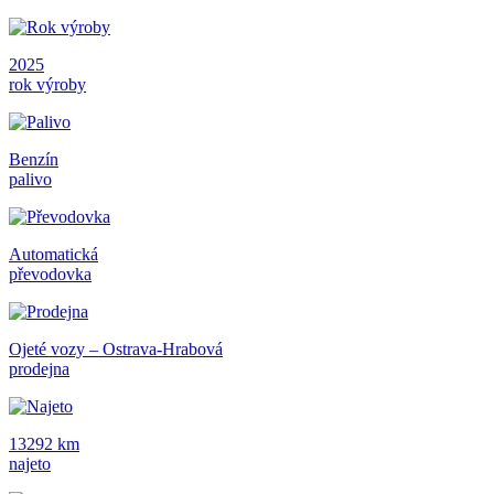
2025
rok výroby
Benzín
palivo
Automatická
převodovka
Ojeté vozy – Ostrava-Hrabová
prodejna
13292 km
najeto