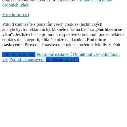
osobních údajů
.
Více informací
Pokud souhlasíte s použitím všech cookies (technických,
analytických i reklamních), klikněte níže na tlačítko „
Souhlasím se
vším
“. Jestliže chcete přijmout, respektive odmítnout, pouze některé
cookies dle kategorií, klikněte níže na tlačítko „
Podrobné
nastavení
“. Provedené nastavení cookies můžete kdykoliv změnit.
Souhlasím se vším
Podrobné nastavení
Odmítnout vše
Odmítnout
vše
Podrobné nastavení
Souhlasím se vším