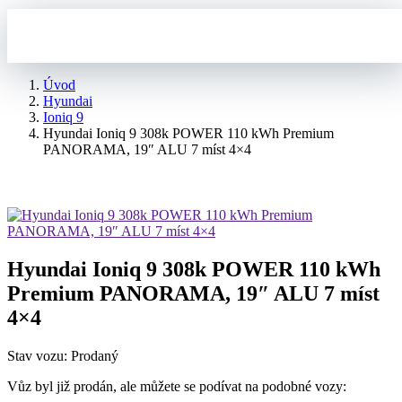
Úvod
Hyundai
Ioniq 9
Hyundai Ioniq 9 308k POWER 110 kWh Premium
PANORAMA, 19″ ALU 7 míst 4×4
Hyundai Ioniq 9 308k POWER 110 kWh
Premium PANORAMA, 19″ ALU 7 míst
4×4
Stav vozu: Prodaný
Vůz byl již prodán, ale můžete se podívat na podobné vozy: