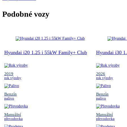
Podobné vozy
Hyundai i20 1.25 i 55kW Family+ Club
Hyundai i30 1
2019
2026
rok výroby
rok výroby
Benzín
Benzín
palivo
palivo
Manuální
Manuální
převodovka
převodovka