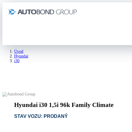
Úvod
Hyundai
i30
Hyundai i30 1,5i 96k Family Climate
Hyundai i30 1,5i 96k Family Climate
STAV VOZU: PRODANÝ