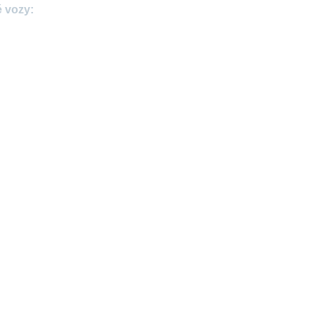
é vozy: