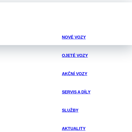
NOVÉ VOZY
OJETÉ VOZY
AKČNÍ VOZY
SERVIS A DÍLY
SLUŽBY
AKTUALITY