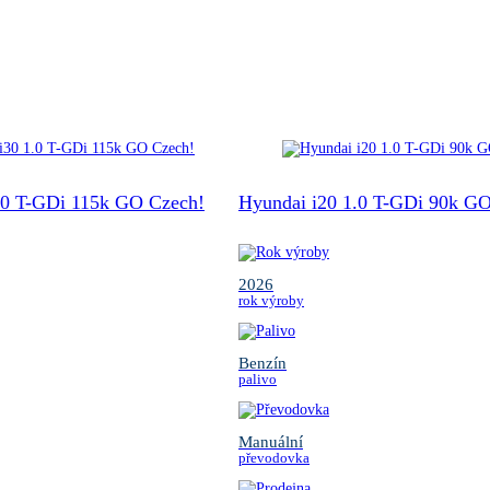
.0 T-GDi 115k GO Czech!
Hyundai i20 1.0 T-GDi 90k GO
2026
rok výroby
Benzín
palivo
Manuální
převodovka