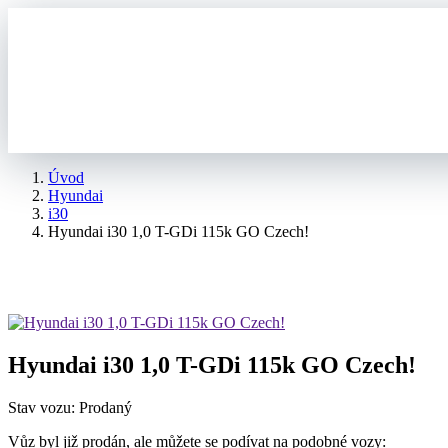
Úvod
Hyundai
i30
Hyundai i30 1,0 T-GDi 115k GO Czech!
Hyundai i30 1,0 T-GDi 115k GO Czech!
Stav vozu: Prodaný
Vůz byl již prodán, ale můžete se podívat na podobné vozy: