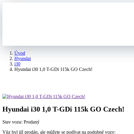
Úvod
Hyundai
i30
Hyundai i30 1,0 T-GDi 115k GO Czech!
Hyundai i30 1,0 T-GDi 115k GO Czech!
Stav vozu: Prodaný
Vůz byl již prodán, ale můžete se podívat na podobné vozy: