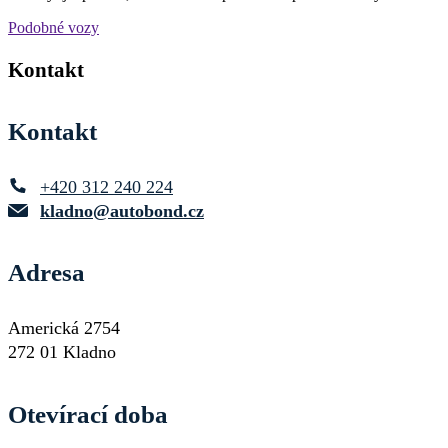
Podobné vozy
Kontakt
Kontakt
+420 312 240 224
kladno@autobond.cz
Adresa
Americká 2754
272 01 Kladno
Otevírací doba