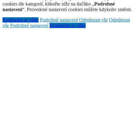
cookies dle kategorií, klikněte níže na tlačítko „
Podrobné
nastavení
“. Provedené nastavení cookies můžete kdykoliv změnit.
Souhlasím se vším
Podrobné nastavení
Odmítnout vše
Odmítnout
vše
Podrobné nastavení
Souhlasím se vším