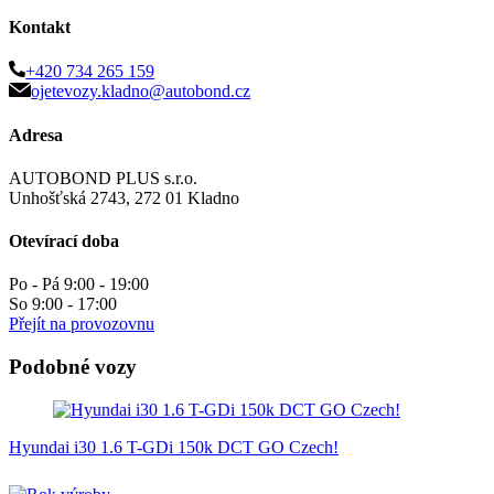
Kontakt
+420 734 265 159
ojetevozy.kladno@autobond.cz
Adresa
AUTOBOND PLUS s.r.o.
Unhošťská 2743, 272 01 Kladno
Otevírací doba
Po - Pá 9:00 - 19:00
So 9:00 - 17:00
Přejít na provozovnu
Podobné vozy
Hyundai i30 1.6 T-GDi 150k DCT GO Czech!