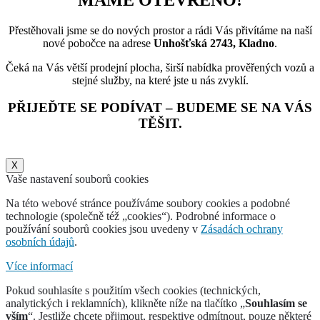
Přestěhovali jsme se do nových prostor a rádi Vás přivítáme na naší
nové pobočce na adrese
Unhošťská 2743, Kladno
.
Čeká na Vás větší prodejní plocha, širší nabídka prověřených vozů a
stejné služby, na které jste u nás zvyklí.
PŘIJEĎTE SE PODÍVAT – BUDEME SE NA VÁS
TĚŠIT.
X
Vaše nastavení souborů cookies
Na této webové stránce používáme soubory cookies a podobné
technologie (společně též „cookies“). Podrobné informace o
používání souborů cookies jsou uvedeny v
Zásadách ochrany
osobních údajů
.
Více informací
Pokud souhlasíte s použitím všech cookies (technických,
analytických i reklamních), klikněte níže na tlačítko „
Souhlasím se
vším
“. Jestliže chcete přijmout, respektive odmítnout, pouze některé