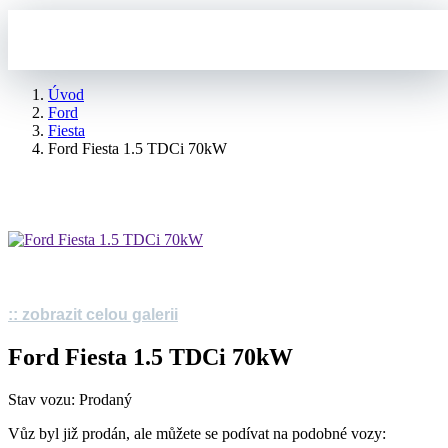
Úvod
Ford
Fiesta
Ford Fiesta 1.5 TDCi 70kW
:: zobrazit celou galerii
Ford Fiesta 1.5 TDCi 70kW
Stav vozu: Prodaný
Vůz byl již prodán, ale můžete se podívat na podobné vozy: