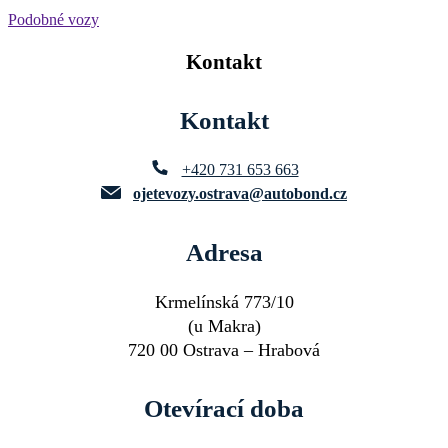
Podobné vozy
Kontakt
Kontakt
+420 731 653 663
ojetevozy.ostrava@autobond.cz
Adresa
Krmelínská 773/10
(u Makra)
720 00 Ostrava – Hrabová
Otevírací doba