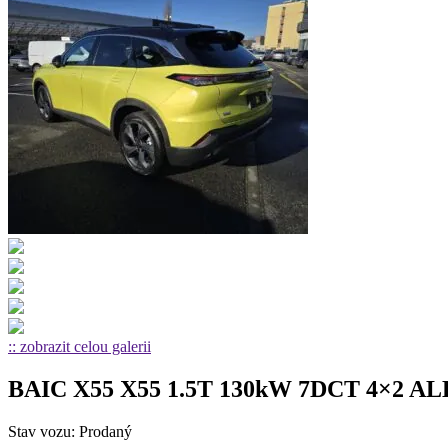
:: zobrazit celou galerii
BAIC X55 X55 1.5T 130kW 7DCT 4×2 AL
Stav vozu: Prodaný