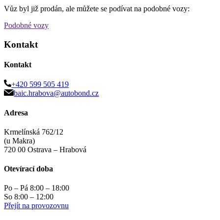
Vůz byl již prodán, ale můžete se podívat na podobné vozy:
Podobné vozy
Kontakt
Kontakt
+420 599 505 419
baic.hrabova@autobond.cz
Adresa
Krmelínská 762/12
(u Makra)
720 00 Ostrava – Hrabová
Otevírací doba
Po – Pá 8:00 – 18:00
So 8:00 – 12:00
Přejít na provozovnu