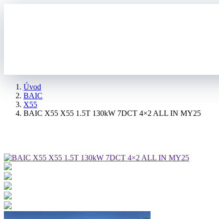
Úvod
BAIC
X55
BAIC X55 X55 1.5T 130kW 7DCT 4×2 ALL IN MY25