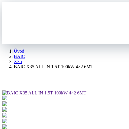
Úvod
BAIC
X35
BAIC X35 ALL IN 1.5T 100kW 4×2 6MT