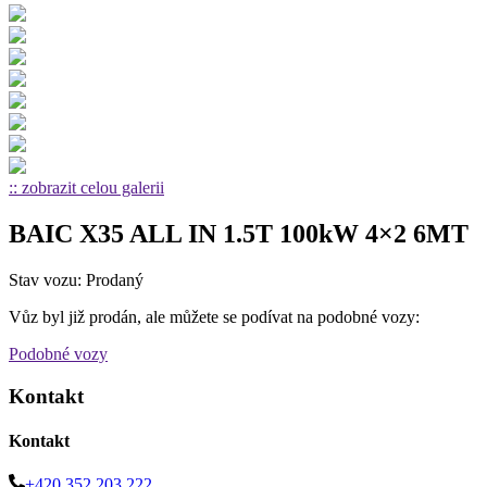
:: zobrazit celou galerii
BAIC X35 ALL IN 1.5T 100kW 4×2 6MT
Stav vozu: Prodaný
Vůz byl již prodán, ale můžete se podívat na podobné vozy:
Podobné vozy
Kontakt
Kontakt
+420 352 203 222