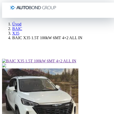
Úvod
BAIC
X35
BAIC X35 1.5T 100kW 6MT 4×2 ALL IN