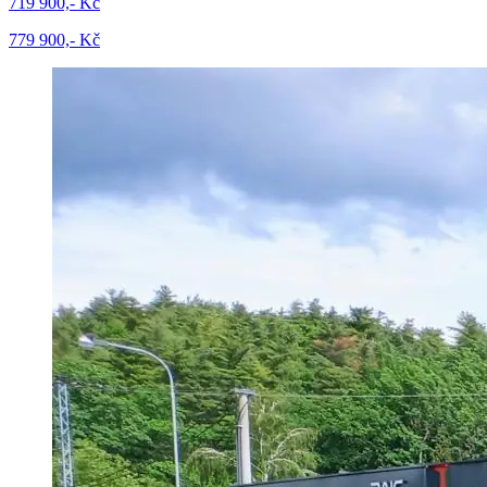
719 900,- Kč
779 900,- Kč