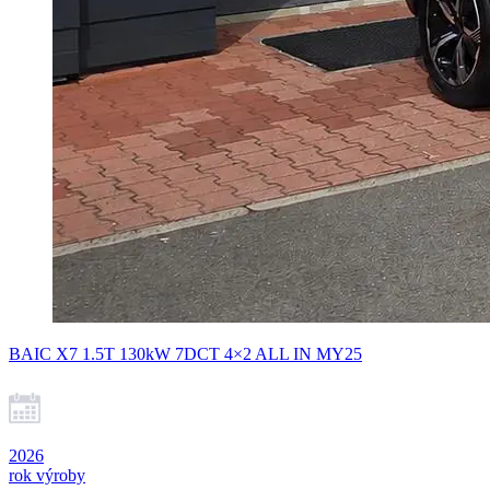
BAIC X7 1.5T 130kW 7DCT 4×2 ALL IN MY25
2026
rok výroby