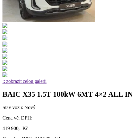
:: zobrazit celou galerii
BAIC X35 1.5T 100kW 6MT 4×2 ALL IN
Stav vozu: Nový
Cena vč. DPH:
419 900,- Kč