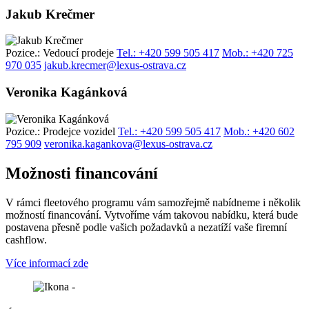
Jakub Krečmer
Pozice.:
Vedoucí prodeje
Tel.:
+420 599 505 417
Mob.:
+420 725
970 035
jakub.krecmer@lexus-ostrava.cz
Veronika Kagánková
Pozice.:
Prodejce vozidel
Tel.:
+420 599 505 417
Mob.:
+420 602
795 909
veronika.kagankova@lexus-ostrava.cz
Možnosti financování
V rámci fleetového programu vám samozřejmě nabídneme i několik
možností financování. Vytvoříme vám takovou nabídku, která bude
postavena přesně podle vašich požadavků a nezatíží vaše firemní
cashflow.
Více informací zde