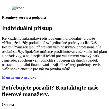
Prémiový servis a podpora
Individuální přístup
Ke každému zákazníkovi přistupujeme individuálně, protože
věříme, že každý podnik má své jedinečné potřeby a cíle. Naši
fleetoví manažeři jsou připraveni vám poskytnout profesionální a
osobní služby. Společně můžeme prodiskutovat vaše konkrétní přání
a požadavky, a najít nejlepší řešení pro váš firemní vozový park.
Jsme zde, abychom vám pomohli s výběrem ideálních vozidel,
nastavili optimální financování a zajistili veškerý potřebný servis.
Vaše spokojenost je pro nás na prvním místě.
Mám zájem o nabídku
Potřebujete poradit? Kontaktujte naše
fleetové manažery.
Ostrava