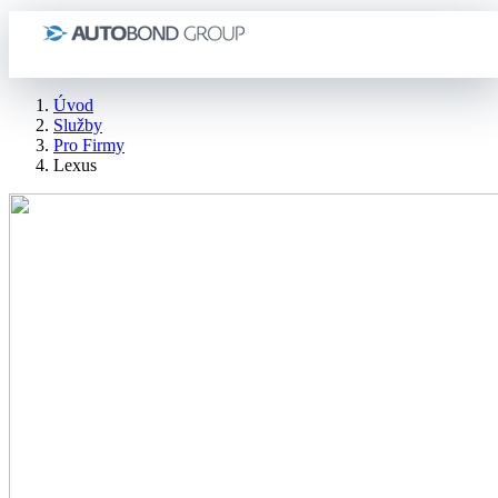
Úvod
Služby
Pro Firmy
Lexus