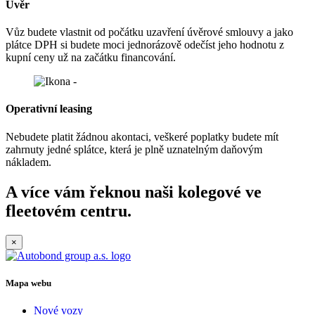
Úvěr
Vůz budete vlastnit od počátku uzavření úvěrové smlouvy a jako
plátce DPH si budete moci jednorázově odečíst jeho hodnotu z
kupní ceny už na začátku financování.
Operativní leasing
Nebudete platit žádnou akontaci, veškeré poplatky budete mít
zahrnuty jedné splátce, která je plně uznatelným daňovým
nákladem.
A více vám řeknou naši kolegové ve
fleetovém centru.
×
Mapa webu
Nové vozy