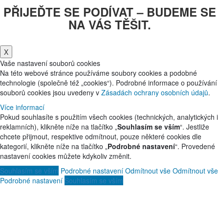
PŘIJEĎTE SE PODÍVAT – BUDEME SE
NA VÁS TĚŠIT.
X
Vaše nastavení souborů cookies
Na této webové stránce používáme soubory cookies a podobné
technologie (společně též „cookies“). Podrobné informace o používání
souborů cookies jsou uvedeny v
Zásadách ochrany osobních údajů
.
Více informací
Pokud souhlasíte s použitím všech cookies (technických, analytických i
reklamních), klikněte níže na tlačítko „
Souhlasím se vším
“. Jestliže
chcete přijmout, respektive odmítnout, pouze některé cookies dle
kategorií, klikněte níže na tlačítko „
Podrobné nastavení
“. Provedené
nastavení cookies můžete kdykoliv změnit.
Souhlasím se vším
Podrobné nastavení
Odmítnout vše
Odmítnout vše
Podrobné nastavení
Souhlasím se vším