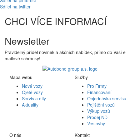
Sdílet na pinterest
Sdílet na twitter
CHCI VÍCE INFORMACÍ
Newsletter
Pravidelný příděl novinek a akčních nabídek, přímo do Vaší e-
mailové schránky!
Mapa webu
Služby
Nové vozy
Pro Firmy
Ojeté vozy
Financování
Servis a díly
Objednávka servisu
Aktuality
Pojištění vozů
Výkup vozů
Prodej ND
Vestavby
O nás
Kontakt