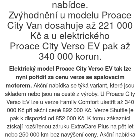
nabídce.
Zvýhodnění u modelu Proace
City Van dosahuje až 221 000
Kč a u elektrického
Proace City Verso EV pak až
340 000 korun.
Elektrický model Proace City Verso EV tak lze
nyní pořídit za cenu verze se spalovacím
motorem.
Akční nabídka se týká variant, které jsou
skladem nebo jsou na cestě z výroby. U Proace City
Verso EV lze u verze Family Comfort ušetřit až 340
000 Kč při akční ceně 892 000 Kč. Verze Shuttle je
pak k dispozici od 852 000 Kč. K tomu zákazníci
získají rozšířenou záruku ExtraCare Plus na pět let
nebo 250 000 km bez navýšení ceny. Akční nabídka