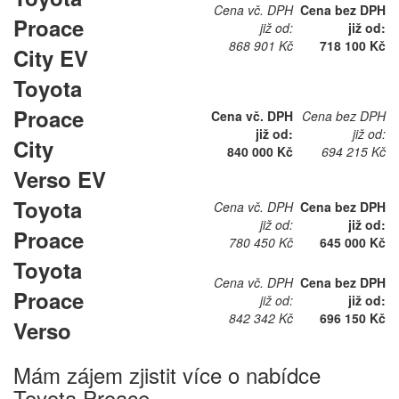
Cena vč. DPH
Cena bez DPH
Proace
již od:
již od:
868 901 Kč
718 100 Kč
City EV
Toyota
Proace
Cena vč. DPH
Cena bez DPH
již od:
již od:
City
840 000 Kč
694 215 Kč
Verso EV
Toyota
Cena vč. DPH
Cena bez DPH
již od:
již od:
Proace
780 450 Kč
645 000 Kč
Toyota
Cena vč. DPH
Cena bez DPH
Proace
již od:
již od:
842 342 Kč
696 150 Kč
Verso
Mám zájem zjistit více o nabídce
Toyota Proace