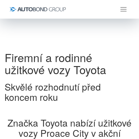
Úvod
Aktuality
Firemní a rodinné užitkové vozy Toyota
Firemní a rodinné
užitkové vozy Toyota
Skvělé rozhodnutí před
koncem roku
Značka Toyota nabízí užitkové
vozy Proace City v akční