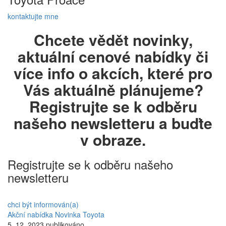
kontaktujte mne
Chcete vědět novinky,
aktuální cenové nabídky či
více info o akcích, které pro
Vás aktuálně plánujeme?
Registrujte se k odběru
našeho newsletteru a buďte
v obraze.
Registrujte se k odběru našeho
newsletteru
chci být informován(a)
Akční nabídka
Novinka
Toyota
5. 12. 2023 publikováno