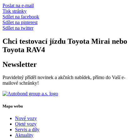
Poslat na e-mail
Tisk stránky
Sdílet na facebook
Sdílet na pinterest
Sdílet na twitter
Chci testovací jízdu Toyota Mirai nebo
Toyota RAV4
Newsletter
Pravidelný příděl novinek a akčních nabídek, přímo do Vaší e-
mailové schránky!
Mapa webu
Nové vozy
Ojeté vozy
Servis a díly
Aktuality