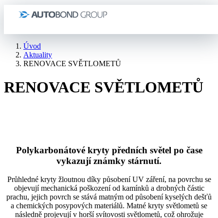
Úvod
Aktuality
RENOVACE SVĚTLOMETŮ
RENOVACE SVĚTLOMETŮ
Polykarbonátové kryty předních světel po čase
vykazují známky stárnutí.
Průhledné kryty žloutnou díky působení UV záření, na povrchu se
objevují mechanická poškození od kamínků a drobných částic
prachu, jejich povrch se stává matným od působení kyselých dešťů
a chemických posypových materiálů. Matné kryty světlometů se
následně projevují v horší svítovosti světlometů, což ohrožuje