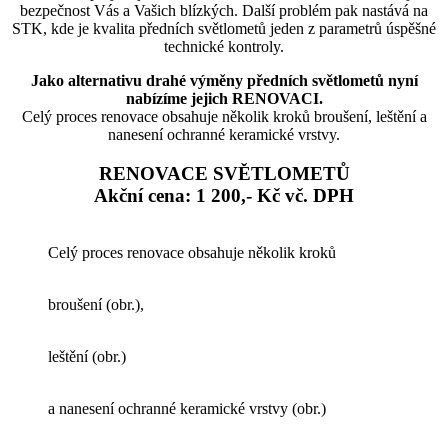
bezpečnost Vás a Vašich blízkých. Další problém pak nastává na
STK, kde je kvalita předních světlometů jeden z parametrů úspěšné
technické kontroly.
Jako alternativu drahé výměny předních světlometů nyní
nabízíme jejich RENOVACI.
Celý proces renovace obsahuje několik kroků broušení, leštění a
nanesení ochranné keramické vrstvy.
RENOVACE SVĚTLOMETŮ
Akční cena: 1 200,- Kč vč. DPH
Celý proces renovace obsahuje několik kroků
broušení (obr.),
leštění (obr.)
a nanesení ochranné keramické vrstvy (obr.)