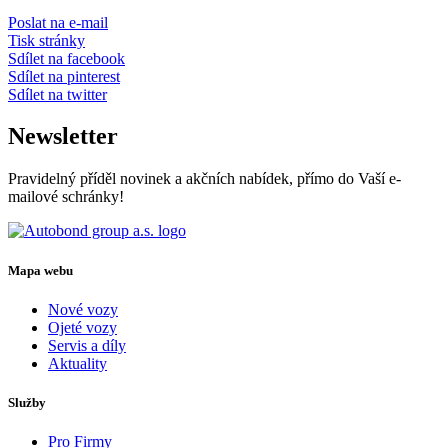
Poslat na e-mail
Tisk stránky
Sdílet na facebook
Sdílet na pinterest
Sdílet na twitter
Newsletter
Pravidelný příděl novinek a akčních nabídek, přímo do Vaší e-
mailové schránky!
Mapa webu
Nové vozy
Ojeté vozy
Servis a díly
Aktuality
Služby
Pro Firmy