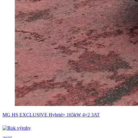
MG HS EXCLUSIVE Hybrid+ 165kW 4×2 3AT