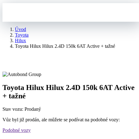
Úvod
Toyota
Hilux
Toyota Hilux Hilux 2.4D 150k 6AT Active + tažné
Toyota Hilux Hilux 2.4D 150k 6AT Active
+ tažné
Stav vozu: Prodaný
Vůz byl již prodán, ale můžete se podívat na podobné vozy:
Podobné vozy