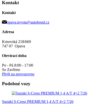
Kontakt
Kontakt
opava.toyota@autobond.cz
Adresa
Krnovská 218/669
747 07 Opava
Otevírací doba
Po - Pá 8:00 - 17:00
So Zavřeno
Přejít na provozovnu
Podobné vozy
Suzuki S-Cross PREMIUM 1,4 A/T 4×2 7/26