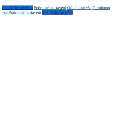
Souhlasím se vším
Podrobné nastavení
Odmítnout vše
Odmítnout
vše
Podrobné nastavení
Souhlasím se vším