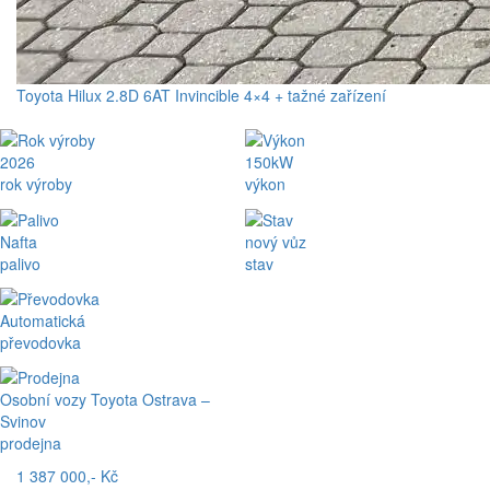
Toyota Hilux 2.8D 6AT Invincible 4×4 + tažné zařízení
2026
150kW
rok výroby
výkon
Nafta
nový vůz
palivo
stav
Automatická
převodovka
Osobní vozy Toyota Ostrava –
Svinov
prodejna
1 387 000,- Kč