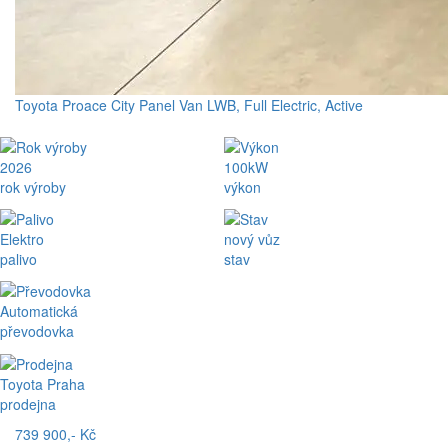
Toyota Proace City Panel Van LWB, Full Electric, Active
2026
100kW
rok výroby
výkon
Elektro
nový vůz
palivo
stav
Automatická
převodovka
Toyota Praha
prodejna
739 900,- Kč