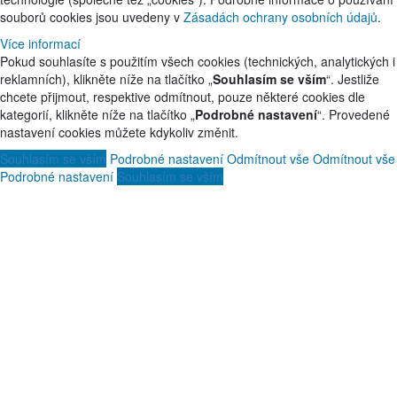
souborů cookies jsou uvedeny v
Zásadách ochrany osobních údajů
.
Více informací
Pokud souhlasíte s použitím všech cookies (technických, analytických i
reklamních), klikněte níže na tlačítko „
Souhlasím se vším
“. Jestliže
chcete přijmout, respektive odmítnout, pouze některé cookies dle
kategorií, klikněte níže na tlačítko „
Podrobné nastavení
“. Provedené
nastavení cookies můžete kdykoliv změnit.
Souhlasím se vším
Podrobné nastavení
Odmítnout vše
Odmítnout vše
Podrobné nastavení
Souhlasím se vším