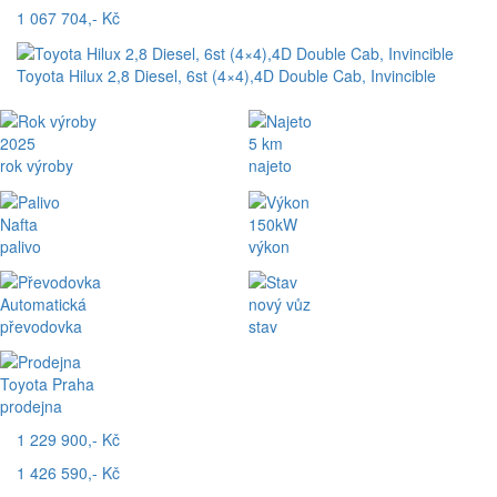
1 067 704,- Kč
Toyota Hilux 2,8 Diesel, 6st (4×4),4D Double Cab, Invincible
2025
5 km
rok výroby
najeto
Nafta
150kW
palivo
výkon
Automatická
nový vůz
převodovka
stav
Toyota Praha
prodejna
1 229 900,- Kč
1 426 590,- Kč