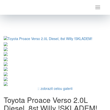
Úvod
Toyota
ProAce Verso
Toyota Proace Verso 2.0L Diesel, 8st Willy !SKLADEM!
:: zobrazit celou galerii
Toyota Proace Verso 2.0L
Diesel, 8st Willy !SKLADEM!