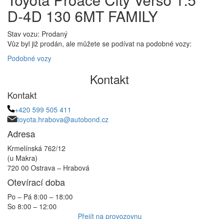
D-4D 130 6MT FAMILY
Stav vozu: Prodaný
Vůz byl již prodán, ale můžete se podívat na podobné vozy:
Podobné vozy
Kontakt
Kontakt
+420 599 505 411
toyota.hrabova@autobond.cz
Adresa
Krmelínská 762/12
(u Makra)
720 00 Ostrava – Hrabová
Otevírací doba
Po – Pá 8:00 – 18:00
So 8:00 – 12:00
Přejít na provozovnu