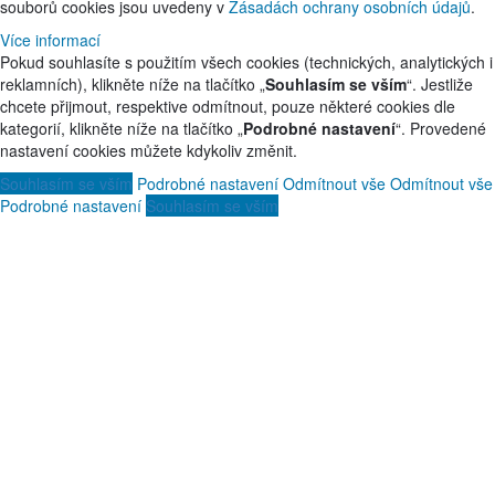
souborů cookies jsou uvedeny v
Zásadách ochrany osobních údajů
.
Více informací
Pokud souhlasíte s použitím všech cookies (technických, analytických i
reklamních), klikněte níže na tlačítko „
Souhlasím se vším
“. Jestliže
chcete přijmout, respektive odmítnout, pouze některé cookies dle
kategorií, klikněte níže na tlačítko „
Podrobné nastavení
“. Provedené
nastavení cookies můžete kdykoliv změnit.
Souhlasím se vším
Podrobné nastavení
Odmítnout vše
Odmítnout vše
Podrobné nastavení
Souhlasím se vším