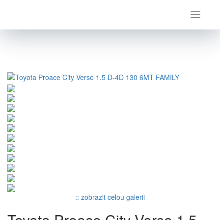
Úvod
Toyota
ProAce City Verso
Toyota Proace City Verso 1.5 D-4D 130 6MT FAMILY
:: zobrazit celou galerii
Toyota Proace City Verso 1.5