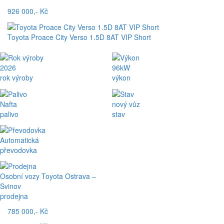
926 000,- Kč
Toyota Proace City Verso 1.5D 8AT VIP Short
2026
96kW
rok výroby
výkon
Nafta
nový vůz
palivo
stav
Automatická
převodovka
Osobní vozy Toyota Ostrava –
Svinov
prodejna
785 000,- Kč