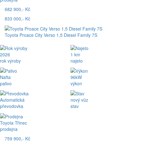
682 900,- Kč
833 000,- Kč
Toyota Proace City Verso 1,5 Diesel Family 7S
2026
1 km
rok výroby
najeto
Nafta
96kW
palivo
výkon
Automatická
nový vůz
převodovka
stav
Toyota Třinec
prodejna
759 900,- Kč