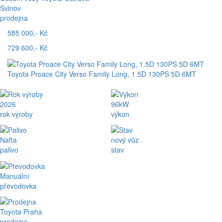
Svinov
prodejna
585 000,- Kč
729 600,- Kč
Toyota Proace City Verso Family Long, 1.5D 130PS 5D 6MT
2026
96kW
rok výroby
výkon
Nafta
nový vůz
palivo
stav
Manuální
převodovka
Toyota Praha
prodejna