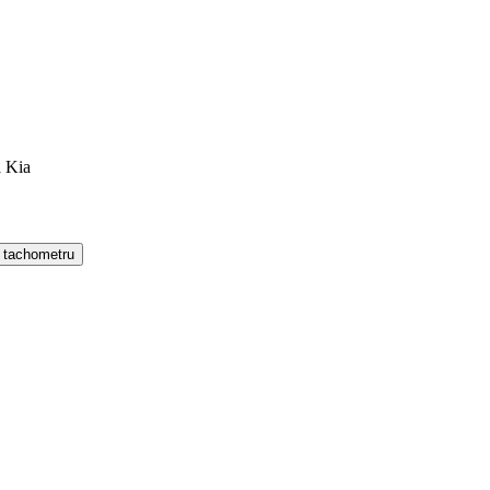
a Kia
 tachometru