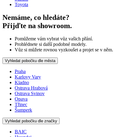
Toyota
Nemáme, co hledáte?
Přijďte na showroom.
Pomůžeme vám vybrat vůz vašich přání.
Prohlédnete si další podobné modely.
Vůz si můžete rovnou vyzkoušet a projet se v něm.
Vyhledat pobočku dle města
Praha
Karlovy Vary
Kladno
Ostrava Hrabová
Ostrava Svinov
Opava
Třinec
Šumperk
Vyhledat pobočku dle značky
BAIC